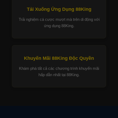
Tải Xuống Ứng Dụng 88King
Trải nghiệm cá cược mượt mà trên di động với
ứng dụng 88King.
Khuyến Mãi 88King Độc Quyền
Khám phá tất cả các chương trình khuyến mãi
hấp dẫn nhất tại 88King.