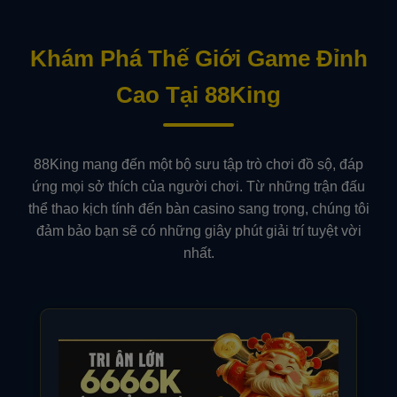
Khám Phá Thế Giới Game Đỉnh
Cao Tại 88King
88King mang đến một bộ sưu tập trò chơi đồ sộ, đáp
ứng mọi sở thích của người chơi. Từ những trận đấu
thể thao kịch tính đến bàn casino sang trọng, chúng tôi
đảm bảo bạn sẽ có những giây phút giải trí tuyệt vời
nhất.