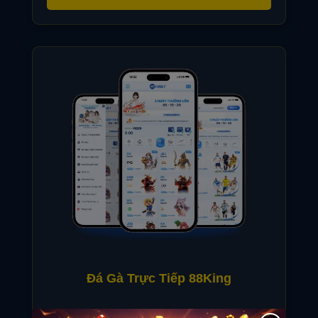
Đá Gà Trực Tiếp 88King
Theo dõi những trận đá gà kịch tính từ các