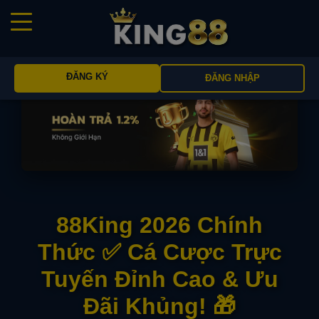
ĐĂNG KÝ
ĐĂNG NHẬP
88King 2026 Chính
Thức ✅ Cá Cược Trực
Tuyến Đỉnh Cao & Ưu
Đãi Khủng! 🎁