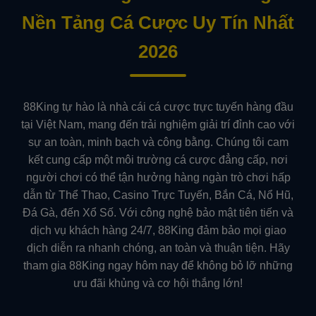
Nền Tảng Cá Cược Uy Tín Nhất
2026
88King tự hào là nhà cái cá cược trực tuyến hàng đầu
tại Việt Nam, mang đến trải nghiệm giải trí đỉnh cao với
sự an toàn, minh bạch và công bằng. Chúng tôi cam
kết cung cấp một môi trường cá cược đẳng cấp, nơi
người chơi có thể tận hưởng hàng ngàn trò chơi hấp
dẫn từ Thể Thao, Casino Trực Tuyến, Bắn Cá, Nổ Hũ,
Đá Gà, đến Xổ Số. Với công nghệ bảo mật tiên tiến và
dịch vụ khách hàng 24/7, 88King đảm bảo mọi giao
dịch diễn ra nhanh chóng, an toàn và thuận tiện. Hãy
tham gia 88King ngay hôm nay để không bỏ lỡ những
ưu đãi khủng và cơ hội thắng lớn!