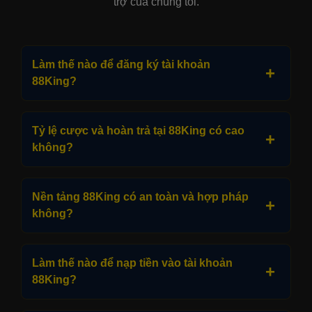
trợ của chúng tôi.
Làm thế nào để đăng ký tài khoản
+
88King?
Tỷ lệ cược và hoàn trả tại 88King có cao
+
không?
Nền tảng 88King có an toàn và hợp pháp
+
không?
Làm thế nào để nạp tiền vào tài khoản
+
88King?