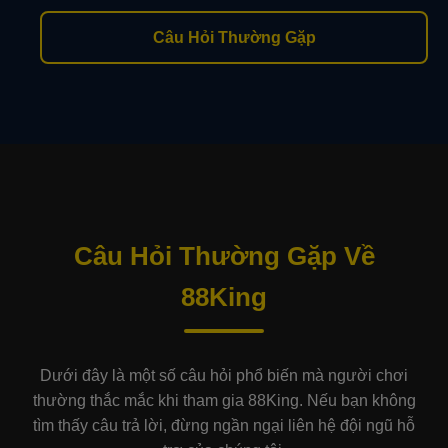
Câu Hỏi Thường Gặp
Câu Hỏi Thường Gặp Về
88King
Dưới đây là một số câu hỏi phổ biến mà người chơi
thường thắc mắc khi tham gia 88King. Nếu bạn không
tìm thấy câu trả lời, đừng ngần ngại liên hệ đội ngũ hỗ