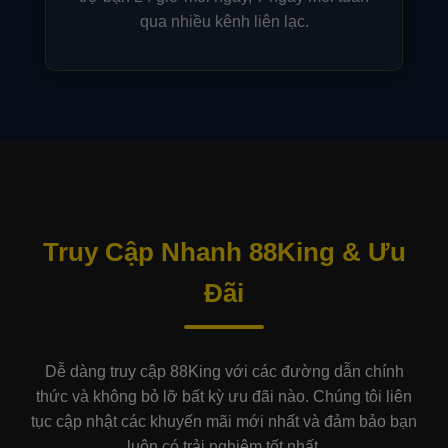
qua nhiều kênh liên lạc.
Truy Cập Nhanh 88King & Ưu
Đãi
Dễ dàng truy cập 88King với các đường dẫn chính
thức và không bỏ lỡ bất kỳ ưu đãi nào. Chúng tôi liên
tục cập nhật các khuyến mãi mới nhất và đảm bảo bạn
luôn có trải nghiệm tốt nhất.