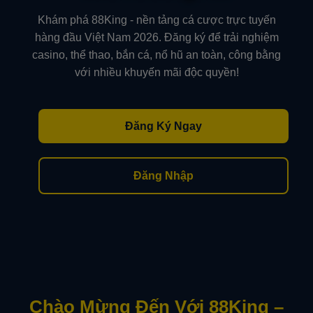
Khám phá 88King - nền tảng cá cược trực tuyến
hàng đầu Việt Nam 2026. Đăng ký để trải nghiệm
casino, thể thao, bắn cá, nổ hũ an toàn, công bằng
với nhiều khuyến mãi độc quyền!
Đăng Ký Ngay
Đăng Nhập
Chào Mừng Đến Với 88King –