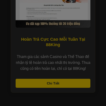
Hoàn Trả Cực Cao Mỗi Tuần Tại
88King
Tham gia các sảnh Casino và Thể Thao để
nhận tỷ lệ hoàn trả cao nhất thị trường. Thua
cũng có tiền hoàn lại, chỉ có tại 88King!
Chi Tiết