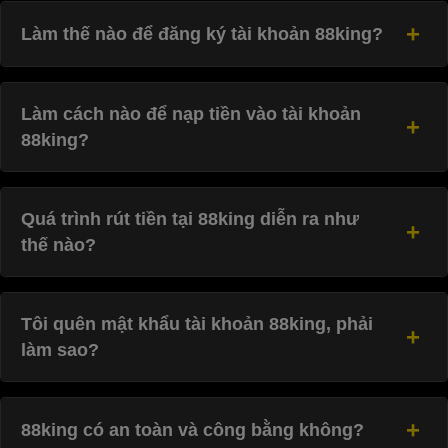
+
Làm thế nào để đăng ký tài khoản 88king?
Làm cách nào để nạp tiền vào tài khoản
+
88king?
Quá trình rút tiền tại 88king diễn ra như
+
thế nào?
Tôi quên mật khẩu tài khoản 88king, phải
+
làm sao?
+
88king có an toàn và công bằng không?