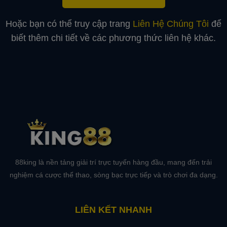
Hoặc bạn có thể truy cập trang
Liên Hệ Chúng Tôi
để
biết thêm chi tiết về các phương thức liên hệ khác.
88king là nền tảng giải trí trực tuyến hàng đầu, mang đến trải
nghiệm cá cược thể thao, sòng bạc trực tiếp và trò chơi đa dạng.
LIÊN KẾT NHANH