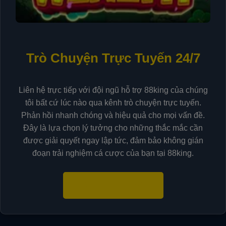
Trò Chuyện Trực Tuyến 24/7
Liên hệ trực tiếp với đội ngũ hỗ trợ 88king của chúng
tôi bất cứ lúc nào qua kênh trò chuyện trực tuyến.
Phản hồi nhanh chóng và hiệu quả cho mọi vấn đề.
Đây là lựa chọn lý tưởng cho những thắc mắc cần
được giải quyết ngay lập tức, đảm bảo không gián
đoạn trải nghiệm cá cược của bạn tại 88king.
Bắt đầu trò chuyện