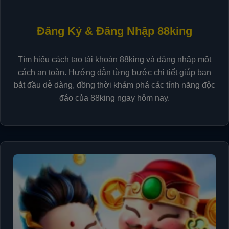
Đăng Ký & Đăng Nhập 88king
Tìm hiểu cách tạo tài khoản 88king và đăng nhập một
cách an toàn. Hướng dẫn từng bước chi tiết giúp bạn
bắt đầu dễ dàng, đồng thời khám phá các tính năng độc
đáo của 88king ngay hôm nay.