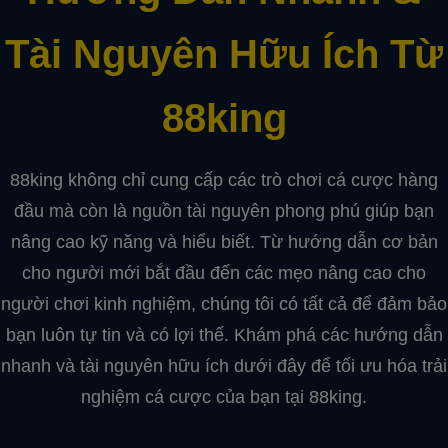
Tài Nguyên Hữu Ích Từ
88king
88king không chỉ cung cấp các trò chơi cá cược hàng
đầu mà còn là nguồn tài nguyên phong phú giúp bạn
nâng cao kỹ năng và hiểu biết. Từ hướng dẫn cơ bản
cho người mới bắt đầu đến các mẹo nâng cao cho
người chơi kinh nghiệm, chúng tôi có tất cả để đảm bảo
bạn luôn tự tin và có lợi thế. Khám phá các hướng dẫn
nhanh và tài nguyên hữu ích dưới đây để tối ưu hóa trải
nghiệm cá cược của bạn tại 88king.