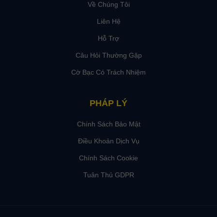
Về Chúng Tôi
Liên Hệ
Hỗ Trợ
Câu Hỏi Thường Gặp
Cờ Bạc Có Trách Nhiệm
PHÁP LÝ
Chính Sách Bảo Mật
Điều Khoản Dịch Vụ
Chính Sách Cookie
Tuân Thủ GDPR