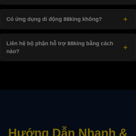
+
Có ứng dụng di động 88king không?
Liên hệ bộ phận hỗ trợ 88king bằng cách
+
nào?
Hướng Dẫn Nhanh &