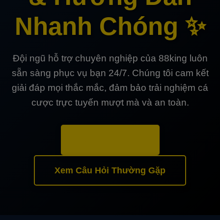
Nhanh Chóng ✨
Đội ngũ hỗ trợ chuyên nghiệp của 88king luôn
sẵn sàng phục vụ bạn 24/7. Chúng tôi cam kết
giải đáp mọi thắc mắc, đảm bảo trải nghiệm cá
cược trực tuyến mượt mà và an toàn.
Đăng ký ngay
Xem Câu Hỏi Thường Gặp