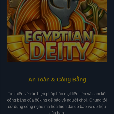
An Toàn & Công Bằng
Tìm hiểu về các biện pháp bảo mật tiên tiến và cam kết
công bằng của 88king để bảo vệ người chơi. Chúng tôi
sử dụng công nghệ mã hóa hiện đại để bảo vệ dữ liệu
của bạn.