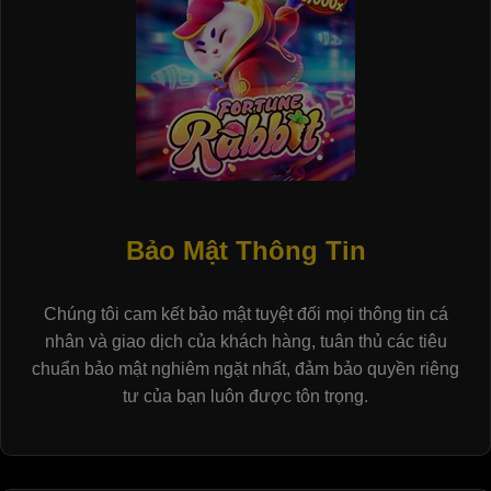
Bảo Mật Thông Tin
Chúng tôi cam kết bảo mật tuyệt đối mọi thông tin cá
nhân và giao dịch của khách hàng, tuân thủ các tiêu
chuẩn bảo mật nghiêm ngặt nhất, đảm bảo quyền riêng
tư của bạn luôn được tôn trọng.