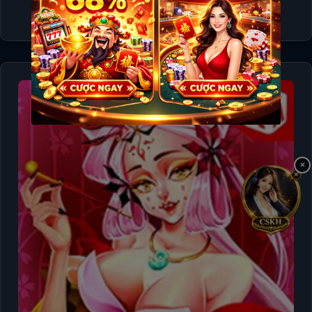
để phù hợp với mọi nhu cầu của bạn.
×