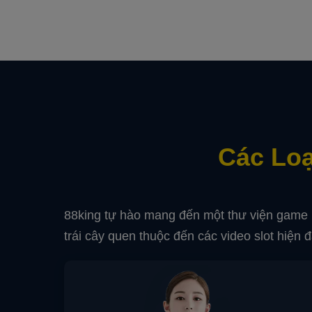
Các Loạ
88king tự hào mang đến một thư viện game 
trái cây quen thuộc đến các video slot hiện 