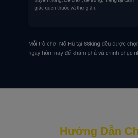
truyền thống. Dễ chơi, dễ trúng, mang lại cảm
giác quen thuộc và thư giãn.
Mỗi trò chơi Nổ Hũ tại 88king đều được chọn
ngay hôm nay để khám phá và chinh phục nh
Hướng Dẫn Chơ