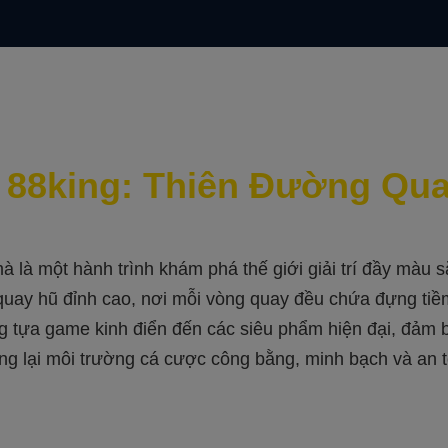
ũ 88king: Thiên Đường Qu
mà là một hành trình khám phá thế giới giải trí đầy màu s
quay hũ đỉnh cao, nơi mỗi vòng quay đều chứa đựng tiề
 tựa game kinh điển đến các siêu phẩm hiện đại, đảm b
 lại môi trường cá cược công bằng, minh bạch và an to