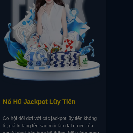
Nổ Hũ Jackpot Lũy Tiến
Cơ hội đổi đời với các jackpot lũy tiến khổng
lồ, giá trị tăng lên sau mỗi lần đặt cược của