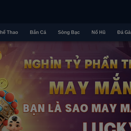
hể Thao
Bắn Cá
Sòng Bạc
Nổ Hũ
Đá Gà