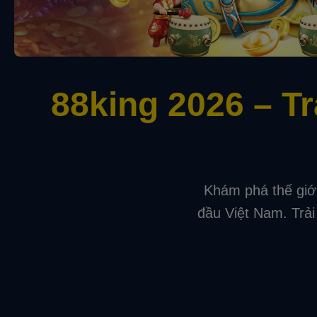
88king 2026 – T
Khám phá thế giới
đầu Việt Nam. Trải