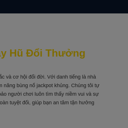
ay Hũ Đổi Thưởng
ắc và cơ hội đổi đời. Với danh tiếng là nhà
m năng bùng nổ jackpot khủng. Chúng tôi tự
ảo người chơi luôn tìm thấy niềm vui và sự
àn tuyệt đối, giúp bạn an tâm tận hưởng