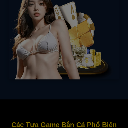
Các Tựa Game Bắn Cá Phổ Biến