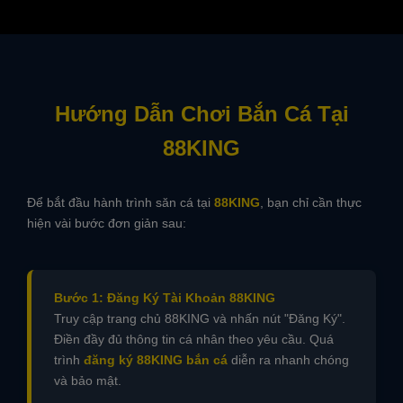
Hướng Dẫn Chơi Bắn Cá Tại
88KING
Để bắt đầu hành trình săn cá tại
88KING
, bạn chỉ cần thực
hiện vài bước đơn giản sau:
Bước 1: Đăng Ký Tài Khoản 88KING
Truy cập trang chủ 88KING và nhấn nút "Đăng Ký".
Điền đầy đủ thông tin cá nhân theo yêu cầu. Quá
trình
đăng ký 88KING bắn cá
diễn ra nhanh chóng
và bảo mật.