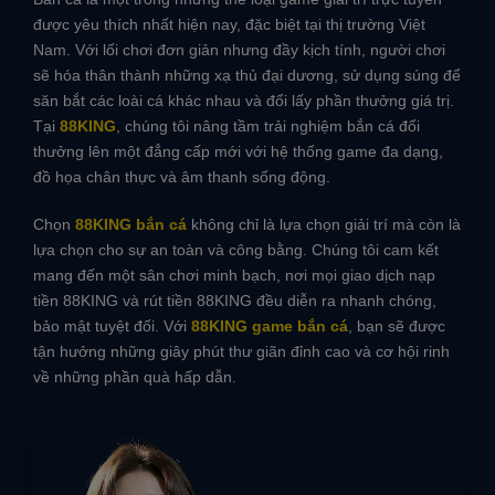
được yêu thích nhất hiện nay, đặc biệt tại thị trường Việt
Nam. Với lối chơi đơn giản nhưng đầy kịch tính, người chơi
sẽ hóa thân thành những xạ thủ đại dương, sử dụng súng để
săn bắt các loài cá khác nhau và đổi lấy phần thưởng giá trị.
Tại
88KING
, chúng tôi nâng tầm trải nghiệm bắn cá đổi
thưởng lên một đẳng cấp mới với hệ thống game đa dạng,
đồ họa chân thực và âm thanh sống động.
Chọn
88KING bắn cá
không chỉ là lựa chọn giải trí mà còn là
lựa chọn cho sự an toàn và công bằng. Chúng tôi cam kết
mang đến một sân chơi minh bạch, nơi mọi giao dịch nạp
tiền 88KING và rút tiền 88KING đều diễn ra nhanh chóng,
bảo mật tuyệt đối. Với
88KING game bắn cá
, bạn sẽ được
tận hưởng những giây phút thư giãn đỉnh cao và cơ hội rinh
về những phần quà hấp dẫn.