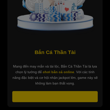
Bắn Cá Thần Tài
Mang đến may mắn và tài lộc, Bắn Cá Thần Tài là lựa
chọn lý tưởng để
chơi bắn cá online
. Với các tính
năng đặc biệt và cơ hội nhận jackpot lớn, game này sẽ
không làm bạn thất vọng.
Chơi Ngay