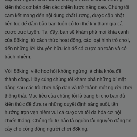
kiến thức cơ bản đến các chiến lược nâng cao. Chúng tôi
cam kết mang đến nội dung chất lượng, được cập nhật
liên tục để đảm bảo bạn luôn có lợi thế khi tham gia cá
cược trực tuyến. Tại đây, bạn sẽ khám phá mọi khía cạnh
của 88king, từ cách thức hoạt động, các loại hình trò chơi,
đến những lời khuyên hữu ích để cá cược an toàn và có
trách nhiệm.
Với 88king, việc học hỏi không ngừng là chìa khóa để
thành công. Hãy cùng chúng tôi khám phá những bí mật
đằng sau các trò chơi hấp dẫn và trở thành một người chơi
thông thái. Mục tiêu của chúng tôi là trang bị cho bạn đủ
kiến thức để đưa ra những quyết định sáng suốt, tận
hưởng trọn vẹn niềm vui cá cược và tối đa hóa cơ hội
chiến thắng. Chúng tôi tự hào là nguồn tài nguyên đáng tin
cậy cho cộng đồng người chơi 88king.