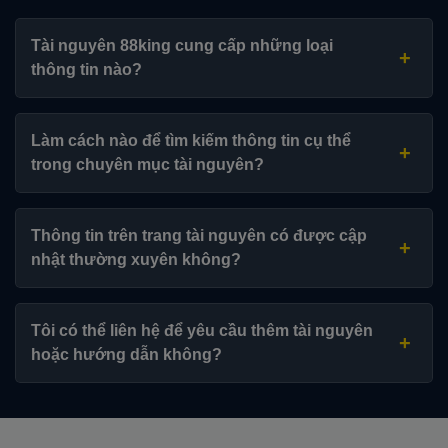
Tài nguyên 88king cung cấp những loại
+
thông tin nào?
Làm cách nào để tìm kiếm thông tin cụ thể
+
trong chuyên mục tài nguyên?
Thông tin trên trang tài nguyên có được cập
+
nhật thường xuyên không?
Tôi có thể liên hệ để yêu cầu thêm tài nguyên
+
hoặc hướng dẫn không?