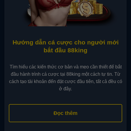
Hướng dẫn cá cược cho người mới
bắt đầu 88king
Tìm hiểu các kiến thức cơ bản và mẹo cần thiết để bắt
đầu hành trình cá cược tại 88king một cách tự tin. Từ
cách tạo tài khoản đến đặt cược đầu tiên, tất cả đều có
ở đây.
Đọc thêm