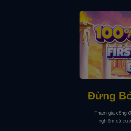
Đừng Bỏ
Tham gia cộng đ
nghiệm cá cược