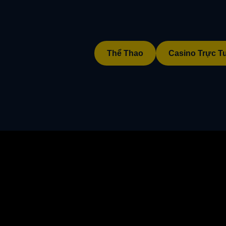
Thể Thao
Casino Trực T