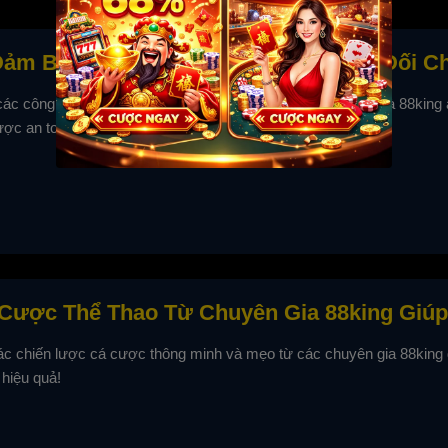
Đảm Bảo An Toàn & Công Bằng Tuyệt Đối C
các công nghệ bảo mật tiên tiến và chính sách công bằng mà 88king áp
ợc an toàn nhất.
Cược Thể Thao Từ Chuyên Gia 88king Giú
 chiến lược cá cược thông minh và mẹo từ các chuyên gia 88king đ
 hiệu quả!