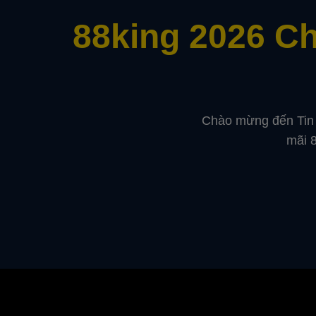
88king 2026 Ch
Chào mừng đến Tin T
mãi 8