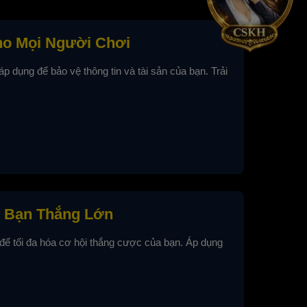
ho Mọi Người Chơi
 dụng để bảo vệ thông tin và tài sản của bạn. Trải
p Bạn Thắng Lớn
ể tối đa hóa cơ hội thắng cược của bạn. Áp dụng