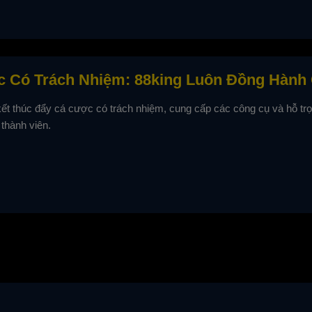
 Có Trách Nhiệm: 88king Luôn Đồng Hành
ết thúc đẩy cá cược có trách nhiệm, cung cấp các công cụ và hỗ trợ 
 thành viên.