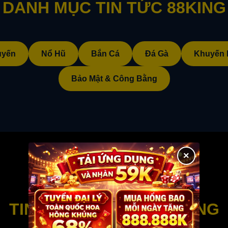
DANH MỤC TIN TỨC 88KING
uyến
Nổ Hũ
Bắn Cá
Đá Gà
Khuyến 
Bảo Mật & Công Bằng
×
TIN TỨC KHÁC TỪ 88KING