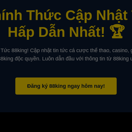
ính Thức Cập Nhật T
Hấp Dẫn Nhất! 🏆
ức 88king! Cập nhật tin tức cá cược thể thao, casino
8king độc quyền. Luôn dẫn đầu với thông tin từ 88king u
Đăng ký 88king ngay hôm nay!