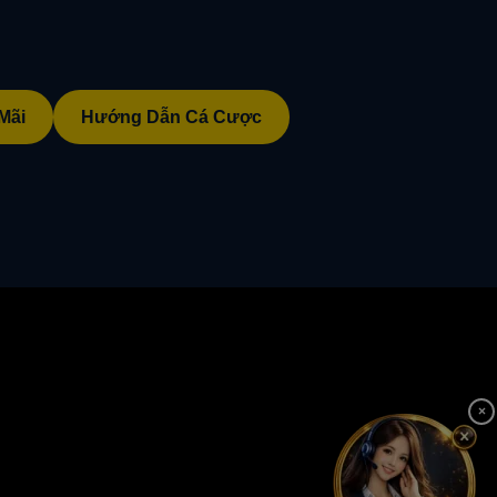
Mãi
Hướng Dẫn Cá Cược
×