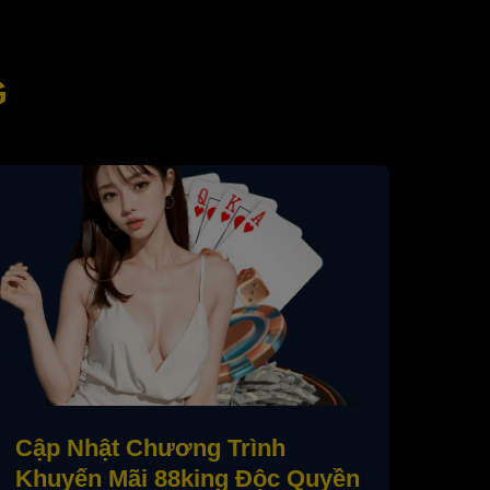
G
Cập Nhật Chương Trình
Khuyến Mãi 88king Độc Quyền